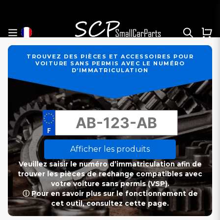
TROUVEZ DES PIÈCES ET ACCESSOIRES POUR
VOITURE SANS PERMIS AVEC LE NUMÉRO
D’IMMATRICULATION
Afficher les produits
Veuillez saisir le numéro d’immatriculation afin de
trouver les pièces de rechange compatibles avec
votre voiture sans permis (VSP).
ⓘ Pour en savoir plus sur le fonctionnement de
cet outil, consultez cette page.