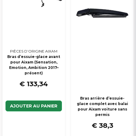
PIÈCES D’ORIGINE AIXAM
Bras d’essuie-glace avant
pour Aixam (Sensation,
Emotion, Ambition 2017–
présent)
€ 133,34
Bras arrière d’essuie-
glace complet avec balai
AJOUTER AU PANIER
pour Aixam voiture sans
permis
€ 38,3