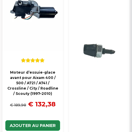
Veuillez envoyer une question
Moteur d’essuie-glace
avant pour Aixam 400 /
500 / A721 / A741 /
Crossline / City / Roadline
/ Scouty (1997–2010)
€ 132,38
€ 189,98
AJOUTER AU PANIER