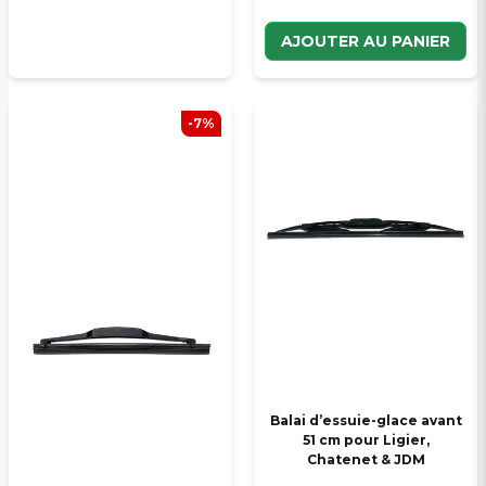
AJOUTER AU PANIER
-7%
Balai d’essuie-glace avant
51 cm pour Ligier,
Chatenet & JDM