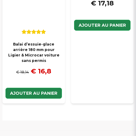
€ 17,18
AJOUTER AU PANIER
Balai d’essuie-glace
arrière 180 mm pour
Ligier & Microcar voiture
sans permis
€ 16,8
€ 18,14
AJOUTER AU PANIER